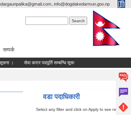
dargaunpalika@gmail.com, info@dogdakedarmun.gov.np
Search form
Search
सम्पर्क
ूचना ।
सेवा करार पदपूर्ति सम्बन्धि सूचना ।
दोगडाकेदार गाउँपालिकाक
वडा पदाधिकारी
Select any filter and click on Apply to see results