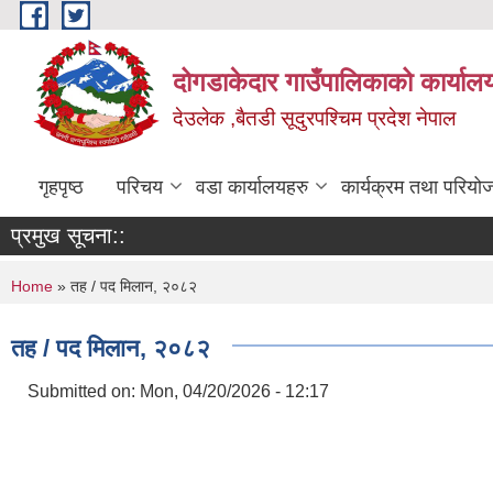
Skip to main content
दोगडाकेदार गाउँपालिकाको कार्याल
देउलेक ,बैतडी सूदुरपश्चिम प्रदेश नेपाल
गृहपृष्ठ
परिचय
वडा कार्यालयहरु
कार्यक्रम तथा परियो
प्रमुख सूचना::
You are here
Home
» तह / पद मिलान, २०८२
तह / पद मिलान, २०८२
Submitted on:
Mon, 04/20/2026 - 12:17