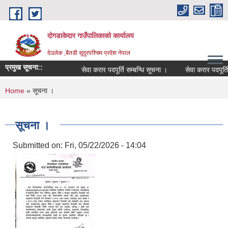
Skip to main content
दोगडाकेदार गाउँपालिकाको कार्यालय
देउलेक ,बैतडी सूदुरपश्चिम प्रदेश नेपाल
प्रमुख सूचना::
सेवा करार पदपूर्ति सम्बन्धि सूचना ।
सेवा करार पदपूर्ति
You are here
Home
» सूचना ।
सूचना ।
Submitted on:
Fri, 05/22/2026 - 14:04