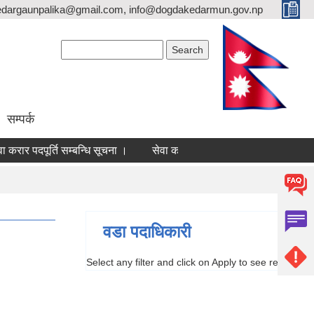
dargaunpalika@gmail.com, info@dogdakedarmun.gov.np
Search form
Search
सम्पर्क
करार पदपूर्ति सम्बन्धि सूचना ।
सेवा करार पदपूर्ति सम्बन्धि सूचना ।
द
वडा पदाधिकारी
Select any filter and click on Apply to see results