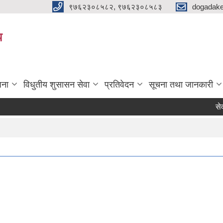
९७६२३०८५८२, ९७६२३०८५८३
dogadake
य
जना
विधुतीय शुसासन सेवा
प्रतिवेदन
सूचना तथा जानकारी
सेवा 