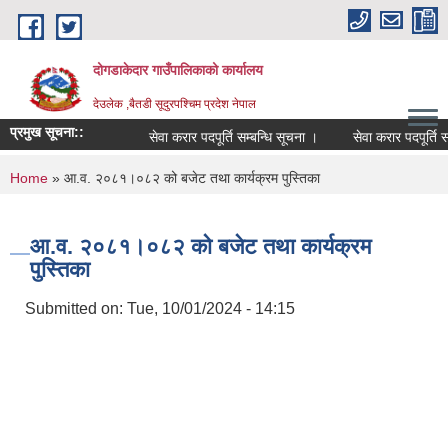
Skip to main content
दोगडाकेदार गाउँपालिकाको कार्यालय
देउलेक ,बैतडी सूदुरपश्चिम प्रदेश नेपाल
प्रमुख सूचना::
सेवा करार पदपूर्ति सम्बन्धि सूचना ।
सेवा करार पदपूर्ति स
You are here
Home
» आ.व. २०८१।०८२ को बजेट तथा कार्यक्रम पुस्तिका
आ.व. २०८१।०८२ को बजेट तथा कार्यक्रम
पुस्तिका
Submitted on:
Tue, 10/01/2024 - 14:15