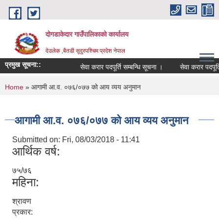
Skip to main content
दोगडाकेदार गाउँपालिकाको कार्यालय
देउलेक ,बैतडी सूदुरपश्चिम प्रदेश नेपाल
प्रमुख सूचना::
सेवा करार पदपूर्ति सम्बन्धि सूचना ।
सेवा करार पदपूर्त
You are here
Home
» आगामी आ.व. ०७६/०७७ को आय व्यय अनुमान
आगामी आ.व. ०७६/०७७ को आय व्यय अनुमान
Submitted on:
Fri, 08/03/2018 - 11:41
आर्थिक वर्ष:
७५/७६
महिना:
श्रावण
प्रकार: