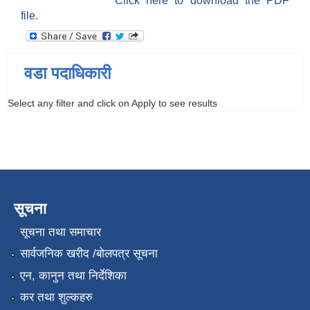
Click here to download the PDF
file.
वडा पदाधिकारी
Select any filter and click on Apply to see results
सूचना
सूचना तथा समाचार
सार्वजनिक खरीद /बोलपत्र सूचना
एन, कानुन तथा निर्देशिका
कर तथा शुल्कहरु